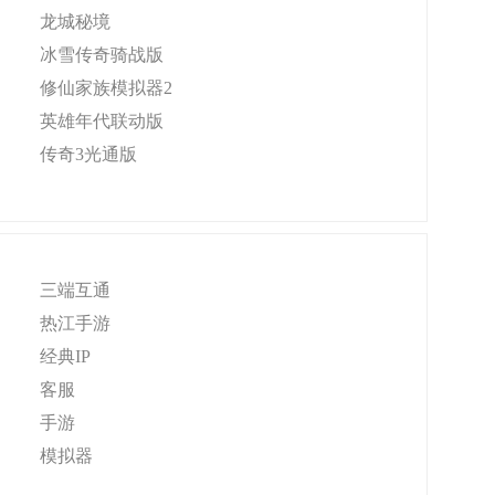
龙城秘境
冰雪传奇骑战版
修仙家族模拟器2
英雄年代联动版
传奇3光通版
三端互通
热江手游
经典IP
客服
手游
模拟器